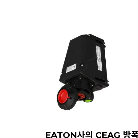
EATON사의 CEAG 방