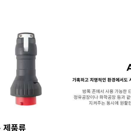
가혹하고 치명적인 환경에서도 
방폭 존에서 사용 가능한 
정유공장이나 화학공장 등과 같
지켜주는 동시에 원활한
폭 제품류